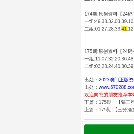
174期:原创资料【24码中
一组:49.38.32.03.39.10.
二组:
01.27.28.33.
41
.12
175期:原创资料【24码中
一组:11.07.32.20.36.48.
二组:
03.28.24.40.30.39
出处：
2023澳门正版
出处：
www.670288.co
欢迎向您的朋友推荐本
下篇：175期：【猫三
上篇：175期:【三分