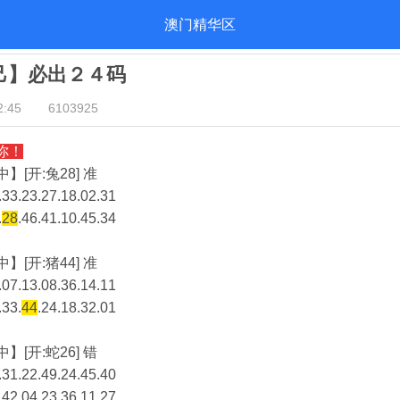
澳门精华区
自己】必出２４码
:45
6103925
你！
】[开:兔28] 准
33.23.27.18.02.31
.
28
.46.41.10.45.34
】[开:猪44] 准
07.13.08.36.14.11
.33.
44
.24.18.32.01
】[开:蛇26] 错
31.22.49.24.45.40
.42.04.23.36.11.27