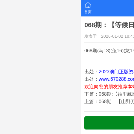
首页
068期：【等候
发表于：2026-01-02 18:43
068期
(马13)(兔16)(龙1
出处：
2023澳门正版
出处：
www.670288.co
欢迎向您的朋友推荐本
下篇：068期:【袖里
上篇：068期：【山野