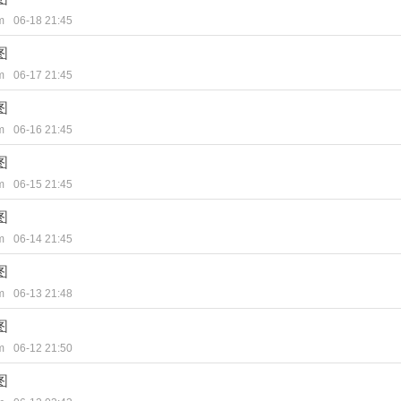
m
06-18 21:45
图
m
06-17 21:45
图
m
06-16 21:45
图
m
06-15 21:45
图
m
06-14 21:45
图
m
06-13 21:48
图
m
06-12 21:50
图