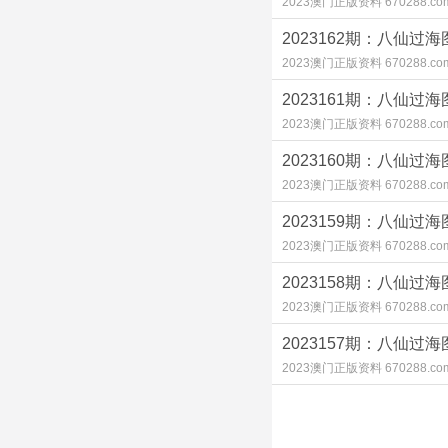
2023澳门正版资料 670288.co
2023162期：八仙过海
2023澳门正版资料 670288.co
2023161期：八仙过海
2023澳门正版资料 670288.co
2023160期：八仙过海
2023澳门正版资料 670288.co
2023159期：八仙过海
2023澳门正版资料 670288.co
2023158期：八仙过海
2023澳门正版资料 670288.co
2023157期：八仙过海
2023澳门正版资料 670288.co