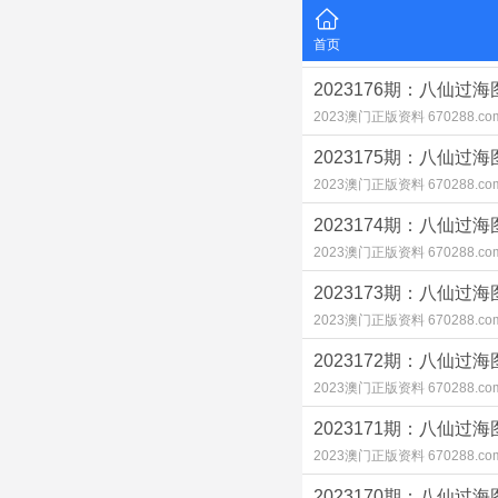
首页
2023176期：八仙过海
2023澳门正版资料 670288.co
2023175期：八仙过海
2023澳门正版资料 670288.co
2023174期：八仙过海
2023澳门正版资料 670288.co
2023173期：八仙过海
2023澳门正版资料 670288.co
2023172期：八仙过海
2023澳门正版资料 670288.co
2023171期：八仙过海
2023澳门正版资料 670288.co
2023170期：八仙过海