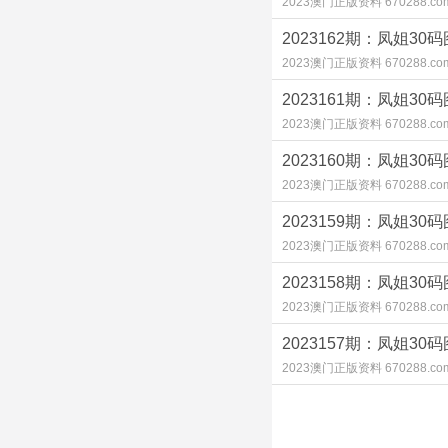
2023澳门正版资料 670288.co
2023162期：凤姐30码
2023澳门正版资料 670288.co
2023161期：凤姐30码
2023澳门正版资料 670288.co
2023160期：凤姐30码
2023澳门正版资料 670288.co
2023159期：凤姐30码
2023澳门正版资料 670288.co
2023158期：凤姐30码
2023澳门正版资料 670288.co
2023157期：凤姐30码
2023澳门正版资料 670288.co