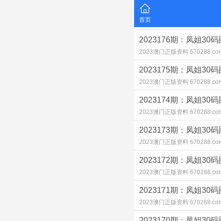
首页
2023176期：凤姐30码
2023澳门正版资料 670288.co
2023175期：凤姐30码
2023澳门正版资料 670288.co
2023174期：凤姐30码
2023澳门正版资料 670288.co
2023173期：凤姐30码
2023澳门正版资料 670288.co
2023172期：凤姐30码
2023澳门正版资料 670288.co
2023171期：凤姐30码
2023澳门正版资料 670288.co
2023170期：凤姐30码