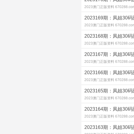
2023澳门正版资料 670288.co
2023169期：凤姐30码
2023澳门正版资料 670288.co
2023168期：凤姐30码
2023澳门正版资料 670288.co
2023167期：凤姐30码
2023澳门正版资料 670288.co
2023166期：凤姐30码
2023澳门正版资料 670288.co
2023165期：凤姐30码
2023澳门正版资料 670288.co
2023164期：凤姐30码
2023澳门正版资料 670288.co
2023163期：凤姐30码