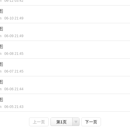
m
06-12 03:42
图
m
06-10 21:49
图
m
06-09 21:49
图
m
06-08 21:45
图
m
06-07 21:45
图
m
06-06 21:44
图
m
06-05 21:43
上一页
第1页
下一页