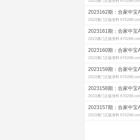
2023澳门正版资料 670288.co
2023162期：合家中宝
2023澳门正版资料 670288.co
2023161期：合家中宝
2023澳门正版资料 670288.co
2023160期：合家中宝
2023澳门正版资料 670288.co
2023159期：合家中宝
2023澳门正版资料 670288.co
2023158期：合家中宝
2023澳门正版资料 670288.co
2023157期：合家中宝
2023澳门正版资料 670288.co