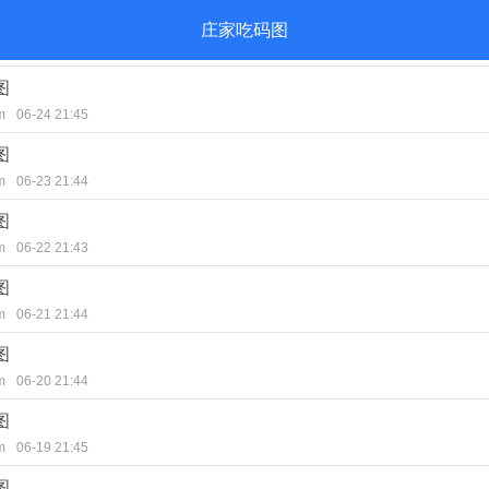
庄家吃码图
图
m
06-24 21:45
图
m
06-23 21:44
图
m
06-22 21:43
图
m
06-21 21:44
图
m
06-20 21:44
图
m
06-19 21:45
图