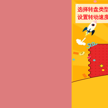
选择转盘类
设置转动速